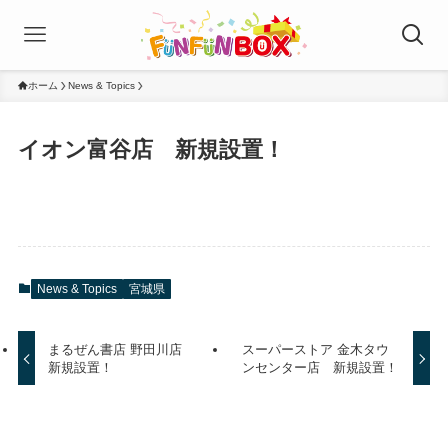
ホーム
News & Topics
イオン富谷店 新規設置！
News & Topics
宮城県
まるぜん書店 野田川店
スーパーストア 金木タウ
新規設置！
ンセンター店 新規設置！