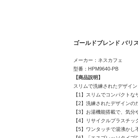
ゴールドブレンド バリ
メーカー：ネスカフェ
型番：HPM9640-PB
【商品説明】
スリムで洗練されたデザイン
【1】スリムでコンパクトな
【2】洗練されたデザインの
【3】お湯機能搭載で、気分
【4】リサイクルプラスチッ
【5】ワンタッチで湯沸かし
【6】「エスプレッソタイプ