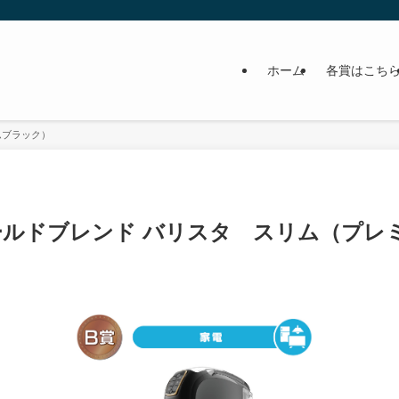
ホーム
各賞はこち
ムブラック）
ゴールドブレンド バリスタ スリム（プレ