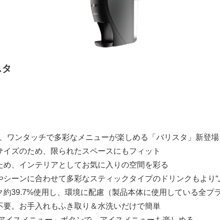
スタ
、ワンタッチで多彩なメニューが楽しめる「バリスタ」新登場
サイズのため、限られたスペースにもフィット
ため、インテリアとしてお気に入りの空間を彩る
やシーンに合わせて多彩なスティックタイプのドリンクもより“
ク約39.7%使用し、環境に配慮（製品本体に使用している全プ
不要。お手入れもふき取り＆水洗いだけで簡単
/アイスメニュー」ボタンで、アイスメニューも楽しめる