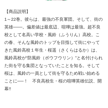
【商品説明】
1～22巻。彼らは、最強の不良軍団。そして、街の
英雄───。偏差値は最底辺、喧嘩は最強。超不良
校として名高い学校・風鈴（ふうりん）高校。こ
の春、そんな風鈴のトップを目指して街にやって
きた風鈴高校１年生・桜遥（さくらはるか）は、
風鈴高校が“防風鈴（ボウフウリン）”と名付けられ
た街を守る集団となっていたことを知る。そして
桜は、風鈴の一員として街を守るため戦い始める
ことに──！ 不良高校生・桜の喧嘩英雄伝説、開
幕!!