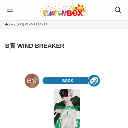
ホーム
B賞 WIND BREAKER
B賞 WIND BREAKER