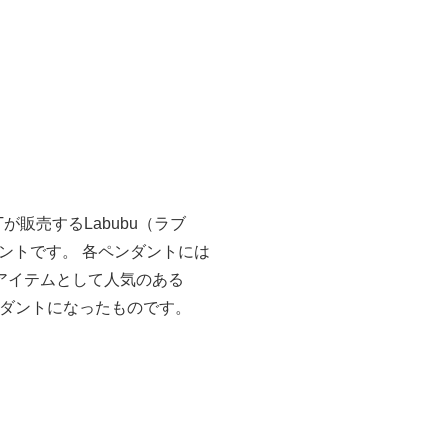
RTが販売するLabubu（ラブ
ントです。 各ペンダントには
アイテムとして人気のある
ンダントになったものです。