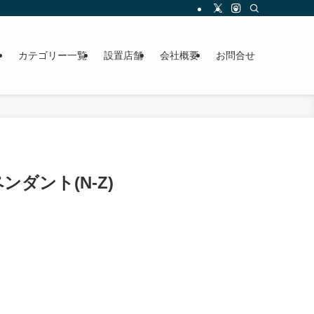
ら
カテゴリー一覧
設置店舗
会社概要
お問合せ
゚ンダント(N-Z)