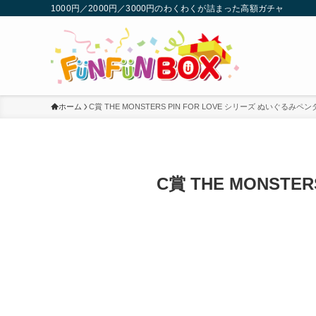
1000円／2000円／3000円のわくわくが詰まった高額ガチャ
ホーム
C賞 THE MONSTERS PIN FOR LOVE シリーズ ぬいぐるみペンタ
C賞 THE MONSTER