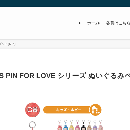
ホーム
各賞はこち
゙ント(N-Z)
S PIN FOR LOVE シリーズ ぬいぐるみヘ