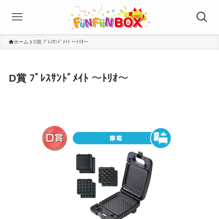
ホーム
D賞 ﾌﾟﾚｽｻﾝﾄﾞﾒｲﾄ ～ﾄﾘｵ～
D賞 ﾌﾟﾚｽｻﾝﾄﾞﾒｲﾄ ～ﾄﾘｵ～