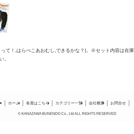
とって！,はらぺこあおむし,できるかな？)。※セット内容は在
い。
ホーム
各賞はこちら
カテゴリー一覧
会社概要
お問合せ
©
KANAZAWA BUNENDO Co., Ltd ALL RIGHTS RESERVED