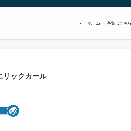
ホーム
各賞はこち
エリックカール