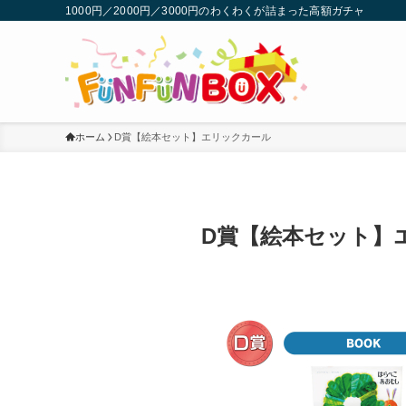
1000円／2000円／3000円のわくわくが詰まった高額ガチャ
ホーム
D賞【絵本セット】エリックカール
D賞【絵本セット】