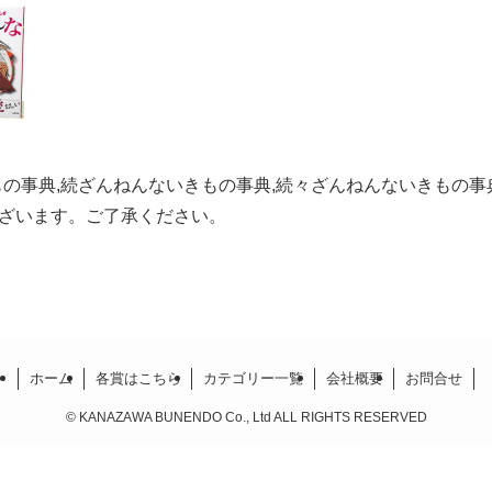
もの事典,続ざんねんないきもの事典,続々ざんねんないきもの事
ざいます。ご了承ください。
ホーム
各賞はこちら
カテゴリー一覧
会社概要
お問合せ
©
KANAZAWA BUNENDO Co., Ltd ALL RIGHTS RESERVED