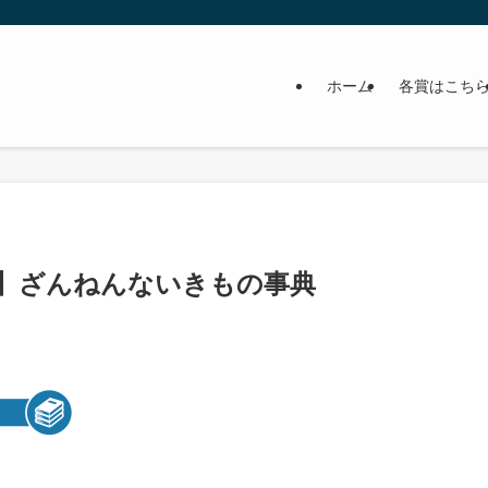
ホーム
各賞はこち
ト】ざんねんないきもの事典