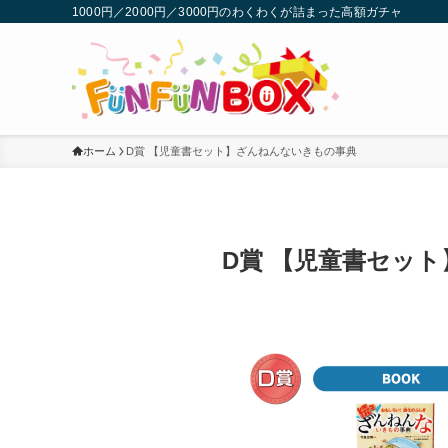
1000円／2000円／3000円のわくわくが詰まった高額ガチャ
ホーム
D賞 【児童書セット】ざんねんないきもの事典
D賞 【児童書セッ