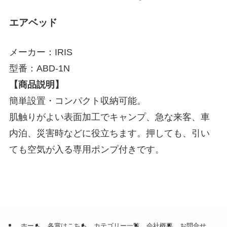
エアベッド
メーカー：IRIS
型番：ABD-1N
【商品説明】
簡単設置・コンパクト収納可能。
肌触りがよい表面加工でキャンプ、急な来客、車
内泊、災害時などに役立ちます。押しても、引い
ても空気が入る専用ポンプ付きです。
ホーム
各賞はこちら
カテゴリー一覧
会社概要
お問合せ