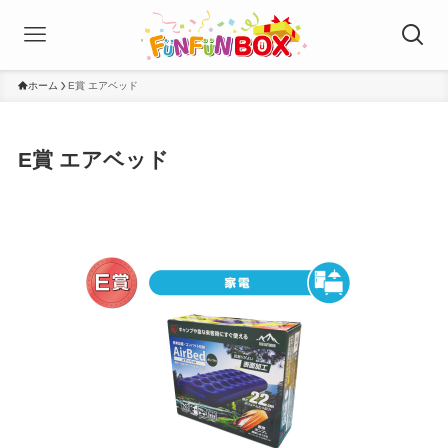
ホーム
E賞 エアベッド
E賞 エアベッド