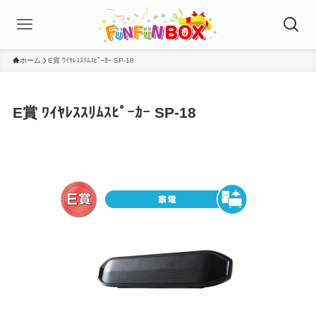
ホーム
E賞 ﾜｲﾔﾚｽｽﾘﾑｽﾋﾟｰｶｰ SP-18
E賞 ﾜｲﾔﾚｽｽﾘﾑｽﾋﾟｰｶｰ SP-18