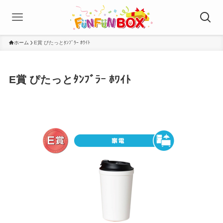
ホーム
E賞 ぴたっとﾀﾝﾌﾞﾗｰ ﾎﾜｲﾄ
E賞 ぴたっとﾀﾝﾌﾞﾗｰ ﾎﾜｲﾄ