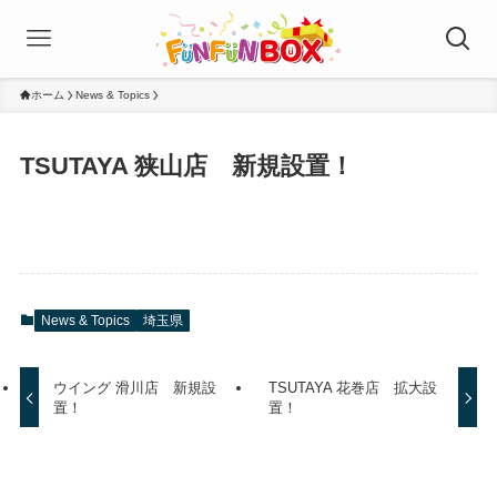
ホーム
News & Topics
TSUTAYA 狭山店 新規設置！
News & Topics
埼玉県
ウイング 滑川店 新規設
TSUTAYA 花巻店 拡大設
置！
置！